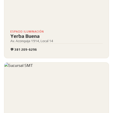
ESPACIO ILUMINACIÓN
Yerba Buena
Av. Aconquija 1914, Local 14
💬 381 209-6296