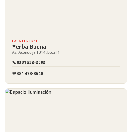
CASA CENTRAL
Yerba Buena
Av. Aconquija 1914, Local 1
📞 0381 232-2682
💬 381 478-8640