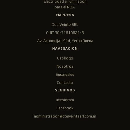
Electricidad e iluminación
para el NOA.
EMPRESA
Dos Veinte SRL
CUIT 30-71610621-3
Av. Aconquija 1914, Yerba Buena
NAVEGACIÓN
Catálogo
Nosotros
Sucursales
Contacto
SEGUINOS
Instagram
Facebook
administracion@dosveintesrl.com.ar