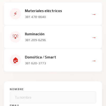
Materiales eléctricos
⚡
→
381 478-8640
Iluminación
💡
→
381 209-6296
Domótica / Smart
🏠
→
381 620-3773
NOMBRE
EMAIL