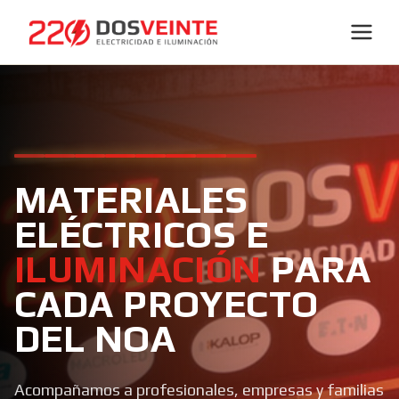
MATERIALES
ELÉCTRICOS E
ILUMINACIÓN
PARA
CADA PROYECTO
DEL NOA
Acompañamos a profesionales, empresas y familias